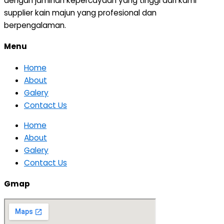
dengan jaminan kepercayaan yang tinggi dari kami
supplier kain majun yang profesional dan
berpengalaman.
Menu
Home
About
Galery
Contact Us
Home
About
Galery
Contact Us
Gmap