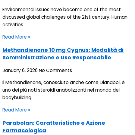
Environmental issues have become one of the most
discussed global challenges of the 21st century. Human
activities
Read More »
Methandienone 10 mg Cygnus: Modalità di
Somministrazione e Uso Responsabile
January 6, 2026
No Comments
Il Methandienone, conosciuto anche come Dianabol, è
uno dei più noti steroidi anabolizzanti nel mondo del
bodybuilding
Read More »
Parabolan: Caratteristiche e Azione
Farmacologica