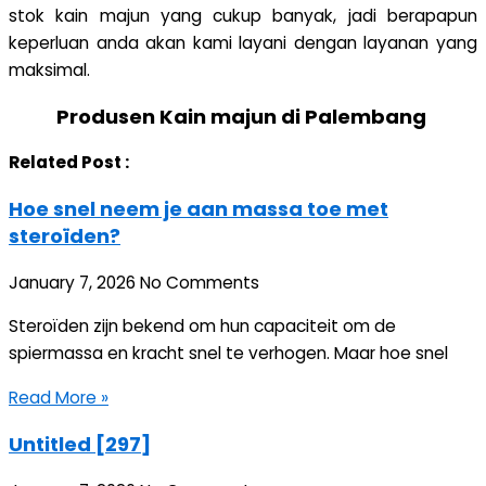
stok kain majun yang cukup banyak, jadi berapapun
keperluan anda akan kami layani dengan layanan yang
maksimal.
Produsen Kain majun di Palembang
Related Post :
Hoe snel neem je aan massa toe met
steroïden?
January 7, 2026
No Comments
Steroïden zijn bekend om hun capaciteit om de
spiermassa en kracht snel te verhogen. Maar hoe snel
Read More »
Untitled [297]