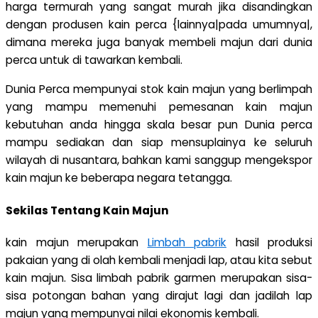
harga termurah yang sangat murah jika disandingkan
dengan produsen kain perca {lainnya|pada umumnya|,
dimana mereka juga banyak membeli majun dari dunia
perca untuk di tawarkan kembali.
Dunia Perca mempunyai stok kain majun yang berlimpah
yang mampu memenuhi pemesanan kain majun
kebutuhan anda hingga skala besar pun Dunia perca
mampu sediakan dan siap mensuplainya ke seluruh
wilayah di nusantara, bahkan kami sanggup mengekspor
kain majun ke beberapa negara tetangga.
Sekilas Tentang Kain Majun
kain majun merupakan
Limbah pabrik
hasil produksi
pakaian yang di olah kembali menjadi lap, atau kita sebut
kain majun. Sisa limbah pabrik garmen merupakan sisa-
sisa potongan bahan yang dirajut lagi dan jadilah lap
majun yang mempunyai nilai ekonomis kembali.