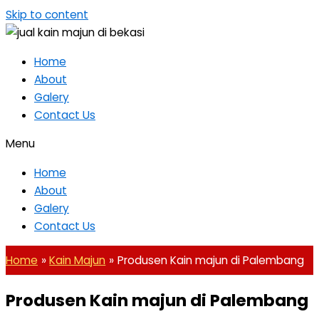
Skip to content
Home
About
Galery
Contact Us
Menu
Home
About
Galery
Contact Us
Home
Kain Majun
Produsen Kain majun di Palembang
Produsen Kain majun di Palembang