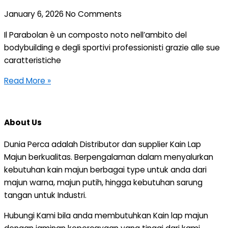
January 6, 2026
No Comments
Il Parabolan è un composto noto nell’ambito del
bodybuilding e degli sportivi professionisti grazie alle sue
caratteristiche
Read More »
About Us
Dunia Perca adalah Distributor dan supplier Kain Lap
Majun berkualitas. Berpengalaman dalam menyalurkan
kebutuhan kain majun berbagai type untuk anda dari
majun warna, majun putih, hingga kebutuhan sarung
tangan untuk Industri.
Hubungi Kami bila anda membutuhkan Kain lap majun