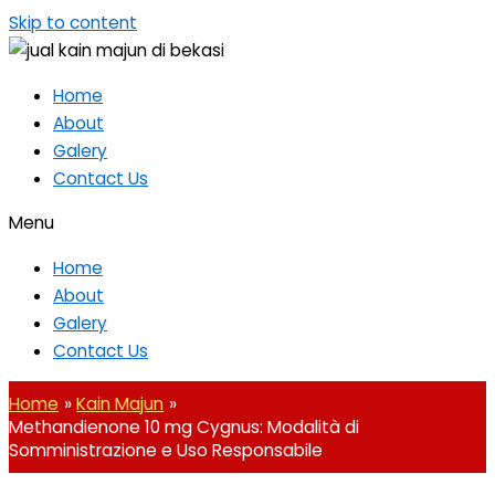
Skip to content
Home
About
Galery
Contact Us
Menu
Home
About
Galery
Contact Us
Home
Kain Majun
Methandienone 10 mg Cygnus: Modalità di
Somministrazione e Uso Responsabile