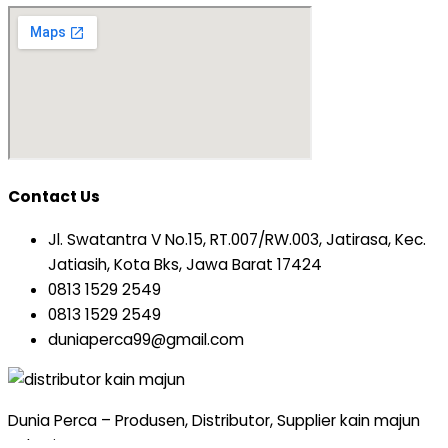
Contact Us
Jl. Swatantra V No.15, RT.007/RW.003, Jatirasa, Kec.
Jatiasih, Kota Bks, Jawa Barat 17424
0813 1529 2549
0813 1529 2549
duniaperca99@gmail.com
Dunia Perca – Produsen, Distributor, Supplier kain majun
Bekasi