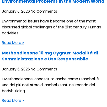
Environmental Problems in the Modern World
January 6, 2026
No Comments
Environmental issues have become one of the most
discussed global challenges of the 21st century. Human
activities
Read More »
Methandienone 10 mg Cygnus: Modalità di
Somministrazione e Uso Responsabile
January 6, 2026
No Comments
Il Methandienone, conosciuto anche come Dianabol, è
uno dei più noti steroidi anabolizzanti nel mondo del
bodybuilding
Read More »