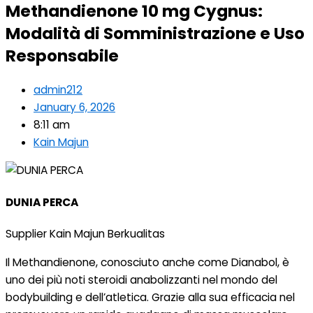
Methandienone 10 mg Cygnus:
Modalità di Somministrazione e Uso
Responsabile
admin212
January 6, 2026
8:11 am
Kain Majun
DUNIA PERCA
Supplier Kain Majun Berkualitas
Il Methandienone, conosciuto anche come Dianabol, è
uno dei più noti steroidi anabolizzanti nel mondo del
bodybuilding e dell’atletica. Grazie alla sua efficacia nel